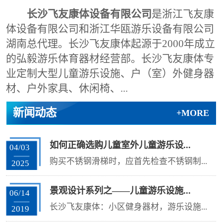
长沙飞友康体设备有限公司
是浙江飞友康
体设备有限公司和浙江华瓯游乐设备有限公司
湖南总代理。长沙飞友康体起源于2000年成立
的弘毅游乐体育器材经营部。长沙飞友康体专
业定制大型儿童游乐设施、户（室）外健身器
材、户外家具、休闲椅、...
新闻动态
+MORE
如何正确选购儿童室外儿童游乐设...
04/03
购买不锈钢滑梯时，应首先检查不锈钢制...
2025
景观设计系列之——儿童游乐设施...
06/14
长沙飞友康体：小区健身器材，游乐设施...
2019