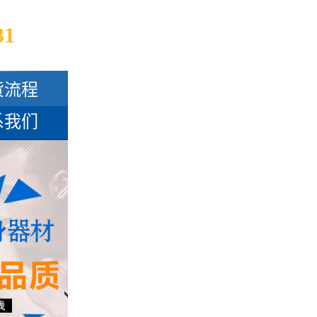
31
货流程
系我们