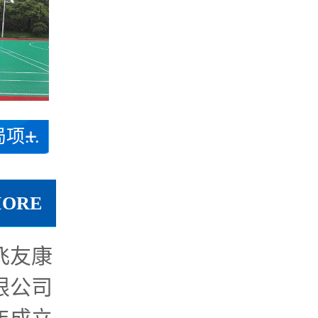
...
MORE
飞友康
限公司