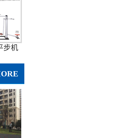
平步机
MORE