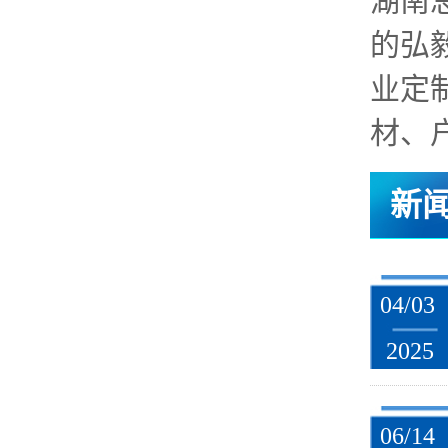
湖南
的弘
业定
材、户
新
04/03
2025
06/14