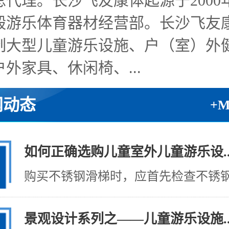
总代理。长沙飞友康体起源于2000
毅游乐体育器材经营部。长沙飞友
制大型儿童游乐设施、户（室）外
外家具、休闲椅、...
闻动态
+
如何正确选购儿童室外儿童游乐设..
购买不锈钢滑梯时，应首先检查不锈钢制
景观设计系列之——儿童游乐设施..