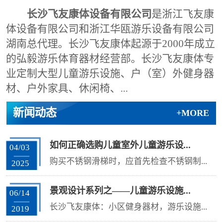
长沙飞友康体设备有限公司
是浙江飞友康
体设备有限公司和浙江华瓯游乐设备有限公司
湖南总代理。长沙飞友康体起源于2000年成立
的弘毅游乐体育器材经营部。长沙飞友康体专
业定制大型儿童游乐设施、户（室）外健身器
材、户外家具、休闲椅、...
新闻动态
+MORE
如何正确选购儿童室外儿童游乐设...
04/03
购买不锈钢滑梯时，应首先检查不锈钢制...
2025
景观设计系列之——儿童游乐设施...
06/14
长沙飞友康体：小区健身器材，游乐设施...
2019