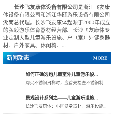
长沙飞友康体设备有限公司
是浙江飞友康
体设备有限公司和浙江华瓯游乐设备有限公司
湖南总代理。长沙飞友康体起源于2000年成立
的弘毅游乐体育器材经营部。长沙飞友康体专
业定制大型儿童游乐设施、户（室）外健身器
材、户外家具、休闲椅、...
新闻动态
+MORE
如何正确选购儿童室外儿童游乐设...
04/03
购买不锈钢滑梯时，应首先检查不锈钢制...
2025
景观设计系列之——儿童游乐设施...
06/14
长沙飞友康体：小区健身器材，游乐设施...
2019