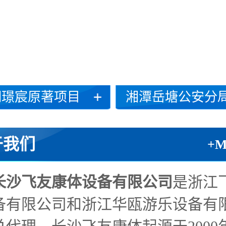
湖璟宸原著项目
湘潭岳塘公安分局项
于我们
+
长沙飞友康体设备有限公司
是浙江
备有限公司和浙江华瓯游乐设备有