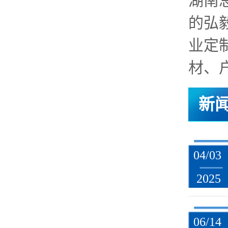
湖南
的弘
业定
材、户
新
04/03
2025
06/14