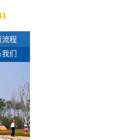
31
货流程
系我们