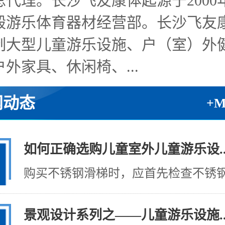
总代理。长沙飞友康体起源于2000
毅游乐体育器材经营部。长沙飞友
制大型儿童游乐设施、户（室）外
外家具、休闲椅、...
闻动态
+
如何正确选购儿童室外儿童游乐设..
购买不锈钢滑梯时，应首先检查不锈钢制
景观设计系列之——儿童游乐设施..