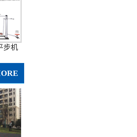
平步机
MORE