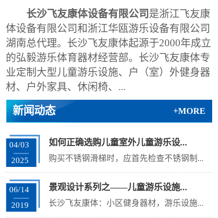
长沙飞友康体设备有限公司
是浙江飞友康
体设备有限公司和浙江华瓯游乐设备有限公司
湖南总代理。长沙飞友康体起源于2000年成立
的弘毅游乐体育器材经营部。长沙飞友康体专
业定制大型儿童游乐设施、户（室）外健身器
材、户外家具、休闲椅、...
新闻动态
+MORE
如何正确选购儿童室外儿童游乐设...
04/03
购买不锈钢滑梯时，应首先检查不锈钢制...
2025
景观设计系列之——儿童游乐设施...
06/14
长沙飞友康体：小区健身器材，游乐设施...
2019