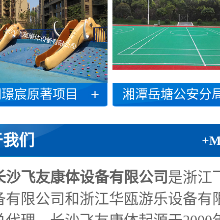
湖璟宸原著项目
湘潭岳塘公安分局项
于我们
+
长沙飞友康体设备有限公司
是浙江
备有限公司和浙江华瓯游乐设备有