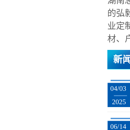
湖南
的弘
业定
材、户
新
04/03
2025
06/14