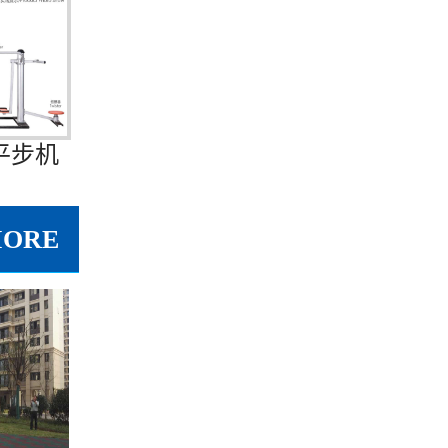
平步机
MORE