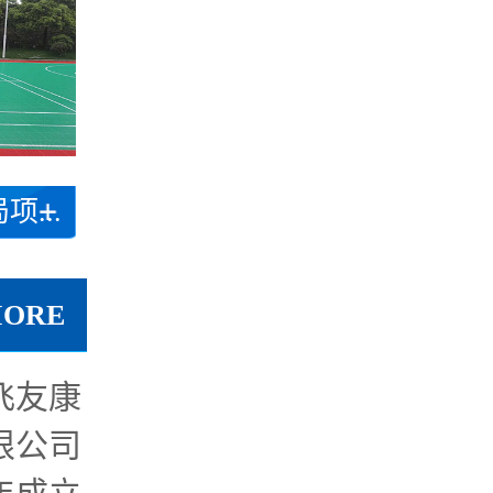
...
MORE
飞友康
限公司