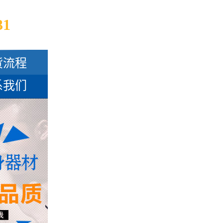
31
货流程
系我们