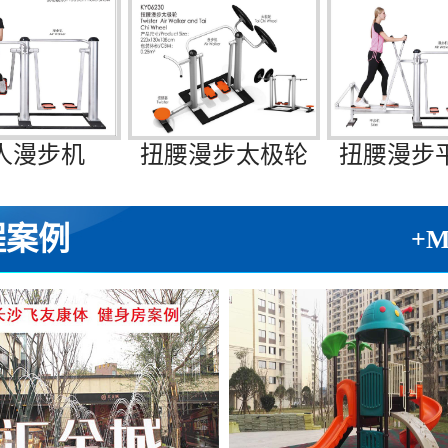
人漫步机
扭腰漫步太极轮
扭腰漫步
程案例
+