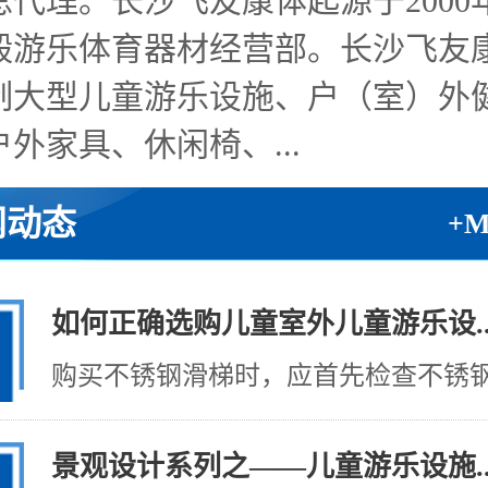
总代理。长沙飞友康体起源于2000
毅游乐体育器材经营部。长沙飞友
制大型儿童游乐设施、户（室）外
外家具、休闲椅、...
闻动态
+
如何正确选购儿童室外儿童游乐设..
购买不锈钢滑梯时，应首先检查不锈钢制
景观设计系列之——儿童游乐设施..